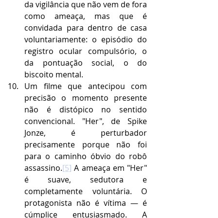
da vigilância que não vem de fora 
como ameaça, mas que é 
convidada para dentro de casa 
voluntariamente: o episódio do 
registro ocular compulsório, o 
da pontuação social, o do 
biscoito mental.
Um filme que antecipou com 
precisão o momento presente 
não é distópico no sentido 
convencional. "Her", de Spike 
Jonze, é perturbador 
precisamente porque não foi 
para o caminho óbvio do robô 
assassino.
[5]
 A ameaça em "Her" 
é suave, sedutora e 
completamente voluntária. O 
protagonista não é vítima — é 
cúmplice entusiasmado. A 