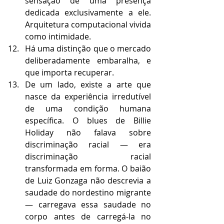
sensação de uma presença 
dedicada exclusivamente a ele. 
Arquitetura computacional vivida 
como intimidade.
Há uma distinção que o mercado 
deliberadamente embaralha, e 
que importa recuperar.
De um lado, existe a arte que 
nasce da experiência irredutível 
de uma condição humana 
específica. O blues de Billie 
Holiday não falava sobre 
discriminação racial — era 
discriminação racial 
transformada em forma. O baião 
de Luiz Gonzaga não descrevia a 
saudade do nordestino migrante 
— carregava essa saudade no 
corpo antes de carregá-la no 