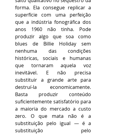
salto qualitativo no sequestro da 
forma. Ela consegue replicar a 
superfície com uma perfeição 
que a indústria fonográfica dos 
anos 1960 não tinha. Pode 
produzir algo que soa como 
blues de Billie Holiday sem 
nenhuma das condições 
históricas, sociais e humanas 
que tornaram aquela voz 
inevitável. E não precisa 
substituir a grande arte para 
destruí-la economicamente. 
Basta produzir conteúdo 
suficientemente satisfatório para 
a maioria do mercado a custo 
zero. O que mata não é a 
substituição pelo igual — é a 
substituição pelo 