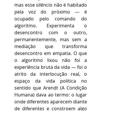
mas esse silêncio não é habitado 
pela voz do próximo — é 
ocupado pelo comando do 
algoritmo. Experimenta o 
desencontro com o outro, 
permanentemente, mas sem a 
mediação que transforma 
desencontro em empatia. O que 
o algoritmo lixou não foi a 
experiência bruta da vida — foi o 
atrito da interlocução real, o 
espaço da vida política no 
sentido que Arendt (A Condição 
Humana) dava ao termo: o lugar 
onde diferentes aparecem diante 
de diferentes e constroem algo 
em comum. Em seu lugar 
instalou o conforto duvidoso da 