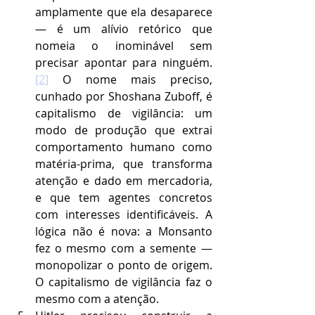
amplamente que ela desaparece 
— é um alívio retórico que 
nomeia o inominável sem 
precisar apontar para ninguém.
[2]
 O nome mais preciso, 
cunhado por Shoshana Zuboff, é 
capitalismo de vigilância: um 
modo de produção que extrai 
comportamento humano como 
matéria-prima, que transforma 
atenção e dado em mercadoria, 
e que tem agentes concretos 
com interesses identificáveis. A 
lógica não é nova: a Monsanto 
fez o mesmo com a semente — 
monopolizar o ponto de origem. 
O capitalismo de vigilância faz o 
mesmo com a atenção.