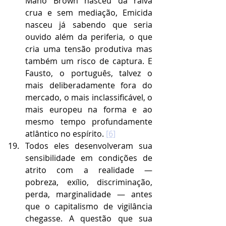
Mano Brown nasceu da raiva 
crua e sem mediação, Emicida 
nasceu já sabendo que seria 
ouvido além da periferia, o que 
cria uma tensão produtiva mas 
também um risco de captura. E 
Fausto, o português, talvez o 
mais deliberadamente fora do 
mercado, o mais inclassificável, o 
mais europeu na forma e ao 
mesmo tempo profundamente 
atlântico no espírito. 
[6]
Todos eles desenvolveram sua 
sensibilidade em condições de 
atrito com a realidade — 
pobreza, exílio, discriminação, 
perda, marginalidade — antes 
que o capitalismo de vigilância 
chegasse. A questão que sua 