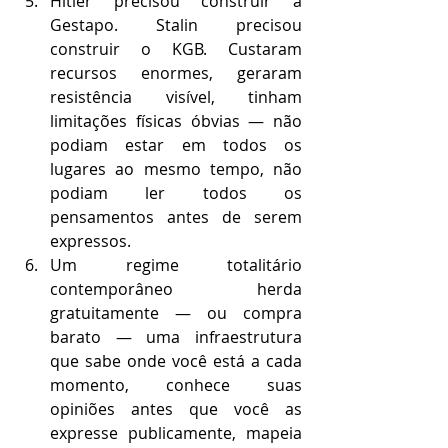
Hitler precisou construir a 
Gestapo. Stalin precisou 
construir o KGB. Custaram 
recursos enormes, geraram 
resistência visível, tinham 
limitações físicas óbvias — não 
podiam estar em todos os 
lugares ao mesmo tempo, não 
podiam ler todos os 
pensamentos antes de serem 
expressos.
Um regime totalitário 
contemporâneo herda 
gratuitamente — ou compra 
barato — uma infraestrutura 
que sabe onde você está a cada 
momento, conhece suas 
opiniões antes que você as 
expresse publicamente, mapeia 