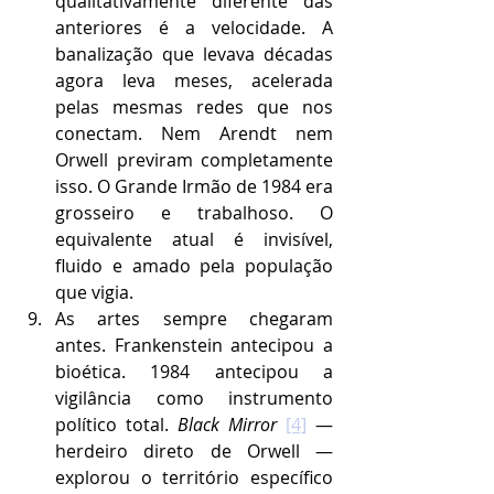
qualitativamente diferente das 
anteriores é a velocidade. A 
banalização que levava décadas 
agora leva meses, acelerada 
pelas mesmas redes que nos 
conectam. Nem Arendt nem 
Orwell previram completamente 
isso. O Grande Irmão de 1984 era 
grosseiro e trabalhoso. O 
equivalente atual é invisível, 
fluido e amado pela população 
que vigia.
As artes sempre chegaram 
antes. Frankenstein antecipou a 
bioética. 1984 antecipou a 
vigilância como instrumento 
político total. 
Black Mirror
[4]
 — 
herdeiro direto de Orwell — 
explorou o território específico 