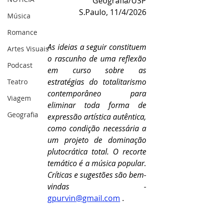
Geografia/USP
S.Paulo, 11/4/2026
Música
Romance
As ideias a seguir constituem 
Artes Visuais
o rascunho de uma reflexão 
Podcast
em curso sobre as 
estratégias do totalitarismo 
Teatro
contemporâneo para 
Viagem
eliminar toda forma de 
Geografia
expressão artística autêntica, 
como condição necessária a 
um projeto de dominação 
plutocrática total. O recorte 
temático é a música popular. 
Críticas e sugestões são bem-
vindas - 
gpurvin@gmail.com
.