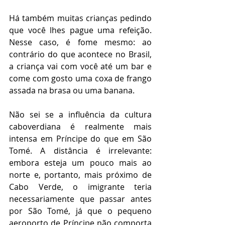
Há também muitas crianças pedindo 
que você lhes pague uma refeição. 
Nesse caso, é fome mesmo: ao 
contrário do que acontece no Brasil, 
a criança vai com você até um bar e 
come com gosto uma coxa de frango 
assada na brasa ou uma banana. 
Não sei se a influência da cultura 
caboverdiana é realmente mais 
intensa em Príncipe do que em São 
Tomé. A distância é irrelevante: 
embora esteja um pouco mais ao 
norte e, portanto, mais próximo de 
Cabo Verde, o imigrante teria 
necessariamente que passar antes 
por São Tomé, já que o pequeno 
aeroporto de Príncipe não comporta 