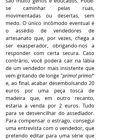
são muito gentis e educados. Pode-
se caminhar pelas ruas, 
movimentadas ou desertas, sem 
medo. O único incômodo eventual é 
o assédio de vendedores de 
artesanato que, por vezes, chega a 
ser exasperador, obrigando-nos a 
responder com certa secura. Caso 
contrário, você poderá cair na lábia 
de um vendedor mais insistente que 
vem gritando de longe "
primo! primo!
" 
e, ao final, acabar desembolsando 20 
euros por uma peça tosca de 
madeira que, em outro recanto, 
estaria a venda por 2 euros. Tudo 
para se desvencilhar do assediador. 
Para compensar o estrago, consegui 
uma entrevista com o vendedor, que 
pretendo editar para uma série que 