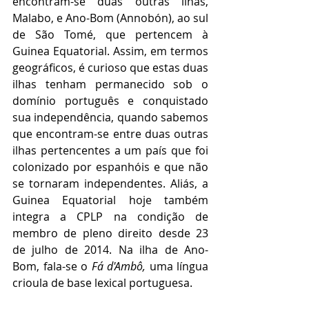
encontram-se duas outras ilhas, 
Malabo, e Ano-Bom (Annobón), ao sul 
de São Tomé, que pertencem à 
Guinea Equatorial. Assim, em termos 
geográficos, é curioso que estas duas 
ilhas tenham permanecido sob o 
domínio português e conquistado 
sua independência, quando sabemos 
que encontram-se entre duas outras 
ilhas pertencentes a um país que foi 
colonizado por espanhóis e que não 
se tornaram independentes. Aliás, a 
Guinea Equatorial hoje também 
integra a CPLP na condição de 
membro de pleno direito desde 23 
de julho de 2014. Na ilha de Ano-
Bom, fala-se o 
Fá d'Ambô, 
uma língua 
crioula de base lexical portuguesa. 