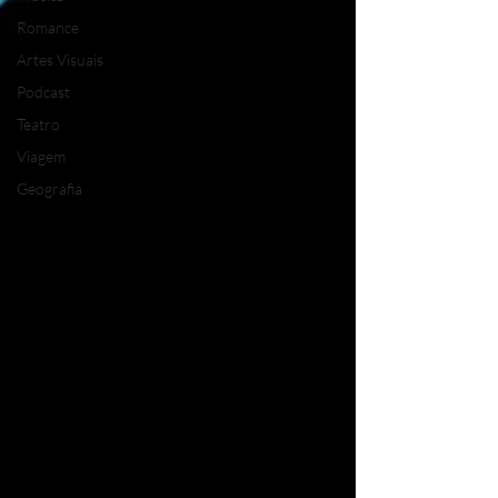
Romance
Artes Visuais
Podcast
Teatro
Viagem
Geografia