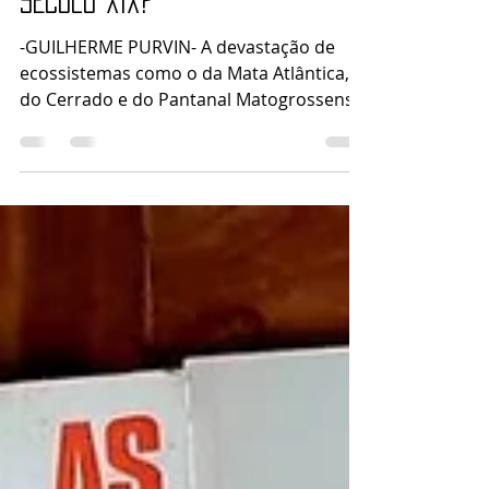
Ecoliteratura brasileira no
Século XIX?
-GUILHERME PURVIN- A devastação de
ecossistemas como o da Mata Atlântica,
do Cerrado e do Pantanal Matogrossense
está relacionada a...