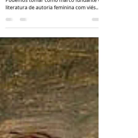
Guilherme José Purvin de Figueiredo
Podemos tomar como marco fundante da
literatura de autoria feminina com viés
ecológico as obras...